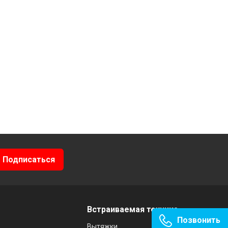
Встраиваемая техника
Позвонить
Вытяжки