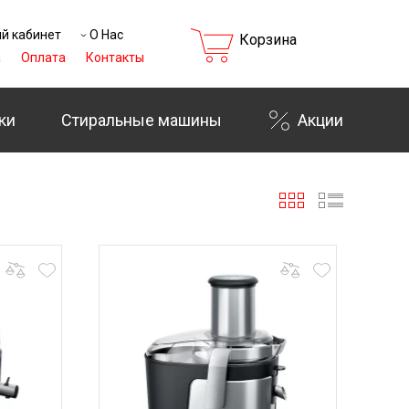
й кабинет
О Нас
Корзина
а
Оплата
Контакты
ки
Стиральные машины
Акции