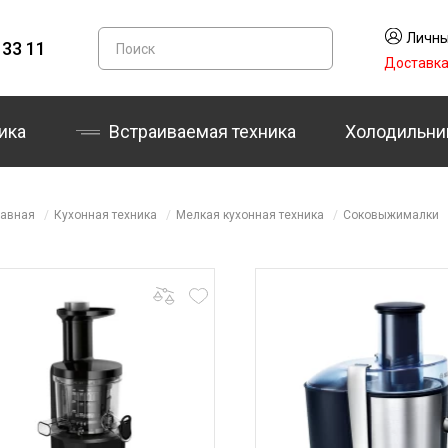
Личны
 33 11
Доставк
ика
Встраиваемая техника
Холодильни
лавная
Кухонная техника
Мелкая кухонная техника
Соковыжималки