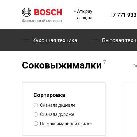
Атырау
+7 771 933
Қазақша
Кухонная техника
Бытовая техн
Соковыжималки
7
Г
Сортировка
Сначала дешевле
Сначала дороже
По максимальной скидке