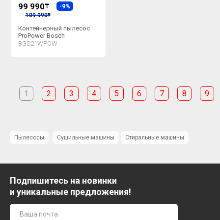
99 990
₸
-9%
109 990
₸
Контейнерный пылесос
ProPower Bosch
BGS21WPOW
1
2
3
4
5
6
7
8
9
Пылесосы
Сушильные машины
Стиральные машины
Подпишитесь на новинки
и уникальные предложения!