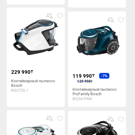
229 990
₸
119 990
₸
-7%
Контейнерный пылесос
129 990
₸
Bosch
Контейнерный пылесос
BGS7SIL1
ProFamily Bosch
BGS41FAM