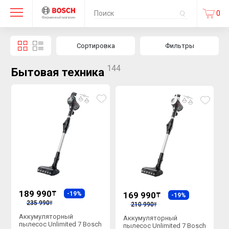
0
Сортировка
Фильтры
144
Бытовая техника
189 990
₸
-19%
169 990
₸
-19%
235 990
₸
210 990
₸
Аккумуляторный
Аккумуляторный
пылесос Unlimited 7 Bosch
пылесос Unlimited 7 Bosch