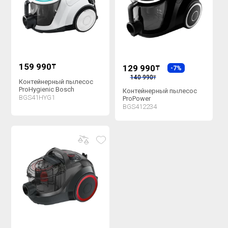
159 990
₸
129 990
₸
-7%
140 990
₸
Контейнерный пылесос
ProHygienic Bosch
Контейнерный пылесос
BGS41HYG1
ProPower
BGS412234