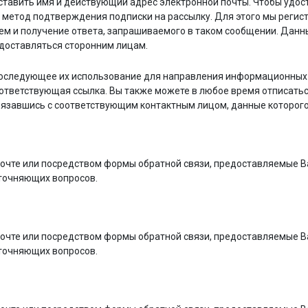
тавить имя и действующий адрес электронной почты. Чтобы удост
 метод подтверждения подписки на рассылку. Для этого мы регис
м и получение ответа, запрашиваемого в таком сообщении. Данн
доставляться сторонним лицам.
последующее их использование для направления информационных 
тветствующая ссылка. Вы также можете в любое время отписатьс
вязавшись с соответствующим контактным лицом, данные которог
 почте или посредством формы обратной связи, предоставляемые В
точняющих вопросов.
 почте или посредством формы обратной связи, предоставляемые В
точняющих вопросов.