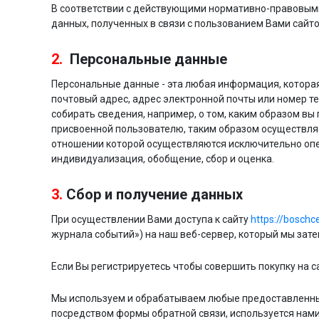
В соответствии с действующими нормативно-правовыми
данных, полученных в связи с пользованием Вами сайт
2.
Персональные данные
Персональные данные - эта любая информация, котора
почтовый адрес, адрес электронной почты или номер т
собирать сведения, например, о том, каким образом вы
присвоенной пользователю, таким образом осуществляе
отношении которой осуществляются исключительно опера
индивидуализация, обобщение, сбор и оценка.
3.
Сбор и получение данных
При осуществлении Вами доступа к сайту
https://boschc
журнала событий») на наш веб-сервер, который мы зат
Если Вы регистрируетесь чтобы совершить покупку на 
Мы используем и обрабатываем любые предоставленные
посредством формы обратной связи, используется нами