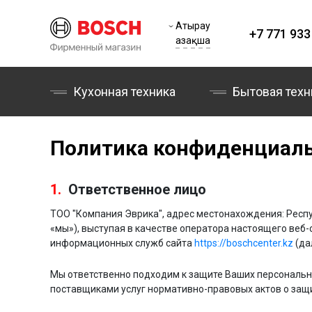
Атырау
+7 771 933
Қазақша
Кухонная техника
Бытовая техн
Политика конфиденциал
1.
Ответственное лицо
ТОО "Компания Эврика", адрес местонахождения: Респуб
«мы»), выступая в качестве оператора настоящего веб
информационных служб сайта
https://boschcenter.kz
(да
Мы ответственно подходим к защите Ваших персональн
поставщиками услуг нормативно-правовых актов о защ