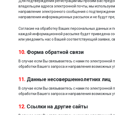
Для подтверждения регистрации мы просим Вас предос
владельцем адреса электронной почты, мы используем
направление электронного сообщения с подтверждение
направления информационных рассылок и не будут пре
Согласие на обработку Ваших персональных данных и 
каждой информационной рассылке будет приведена соо
или уведомить нас о Вашей соответствующей заявке, с
10.
Форма обратной связи
В случае если Вы связываетесь с нами по электронной
обработки Вашего запроса и направления возможных у
11.
Данные несовершеннолетних лиц
В случае если Вы связываетесь с нами по электронной
обработки Вашего запроса и направления возможных у
12.
Ссылки на другие сайты