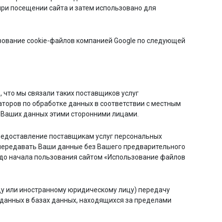
ри посещении сайта и затем использовано для
ьзование cookie-файлов компанией Google по следующей
о, что мы связали таких поставщиков услуг
торов по обработке данных в соответствии с местным
у Ваших данных этими сторонними лицами.
 предоставление поставщикам услуг персональных
 передавать Ваши данные без Вашего предварительного
и до начала пользования сайтом «Использование файлов
цу или иностранному юридическому лицу) передачу
данных в базах данных, находящихся за пределами