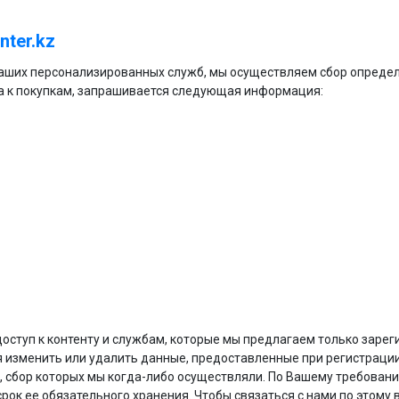
nter.kz
 наших персонализированных служб, мы осуществляем сбор опреде
па к покупкам, запрашивается следующая информация:
доступ к контенту и службам, которые мы предлагаем только зар
 изменить или удалить данные, предоставленные при регистрации
сбор которых мы когда-либо осуществляли. По Вашему требовани
срок ее обязательного хранения. Чтобы связаться с нами по этому