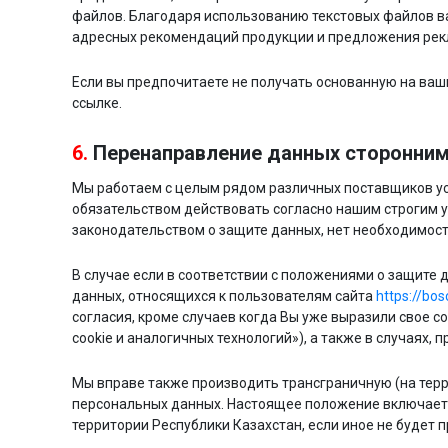
файлов. Благодаря использованию текстовых файлов в
адресных рекомендаций продукции и предложения рекл
Если вы предпочитаете не получать основанную на ваш
ссылке.
6.
Перенаправление данных сторонни
Мы работаем с целым рядом различных поставщиков ус
обязательством действовать согласно нашим строгим у
законодательством о защите данных, нет необходимост
В случае если в соответствии с положениями о защите
данных, относящихся к пользователям сайта
https://bos
согласия, кроме случаев когда Вы уже выразили свое 
cookie и аналогичных технологий»), а также в случаях, 
Мы вправе также производить трансграничную (на тер
персональных данных. Настоящее положение включает 
территории Республики Казахстан, если иное не будет