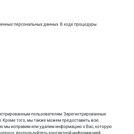
ленных персональных данных. В ходе процедуры
егистрированным пользователям. Зарегистрированные
. Кроме того, мы также можем предоставить всю
ю мы исправим или удалим информацию о Вас, которую
 вопросу, воспользуйтесь контактной информацией,