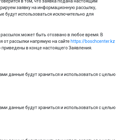
оверится в том, что заявка подана настоящим
трируем заявку на информационную рассылку,
ые будут использоваться исключительно для
рассылок может быть отозвано в любое время. В
я от рассылки напрямую на сайте
https://boschcenter.kz
о приведены в конце настоящего Заявления.
ами данные будут храниться и использоваться с целью
ами данные будут храниться и использоваться с целью