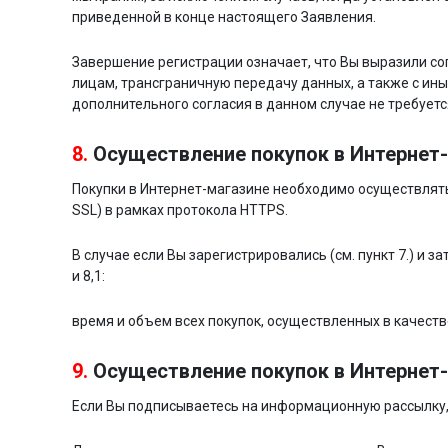
приведенной в конце настоящего Заявления.
Завершение регистрации означает, что Вы выразили со
лицам, трансграничную передачу данных, а также с ин
дополнительного согласия в данном случае не требуетс
8.
Осуществление покупок в Интернет
Покупки в Интернет-магазине необходимо осуществлят
SSL) в рамках протокола HTTPS.
В случае если Вы зарегистрировались (см. пункт 7.) и з
и 8,1:
время и объем всех покупок, осуществленных в качеств
9.
Осуществление покупок в Интернет
Если Вы подписываетесь на информационную рассылку,