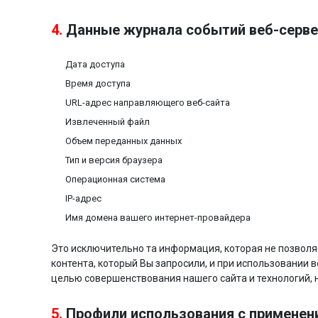
4.
Данные журнала событий веб-серве
Дата доступа
Время доступа
URL-адрес направляющего веб-сайта
Извлеченный файл
Объем переданных данных
Тип и версия браузера
Операционная система
IP-адрес
Имя домена вашего интернет-провайдера
Это исключительно та информация, которая не позвол
контента, который Вы запросили, и при использовании
целью совершенствования нашего сайта и технологий, н
5.
Профили использования с примене