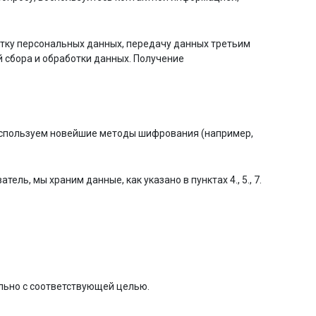
отку персональных данных, передачу данных третьим
 сбора и обработки данных. Получение
 используем новейшие методы шифрования (например,
ель, мы храним данные, как указано в пунктах 4., 5., 7.
льно с соответствующей целью.