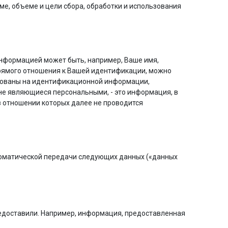
е, объеме и цели сбора, обработки и использования
информацией может быть, например, Ваше имя,
 прямого отношения к Вашей идентификации, можно
снованы на идентификационной информации,
не являющиеся персональными, - это информация, в
в отношении которых далее не проводится
томатической передачи следующих данных («данных
редоставили. Например, информация, предоставленная