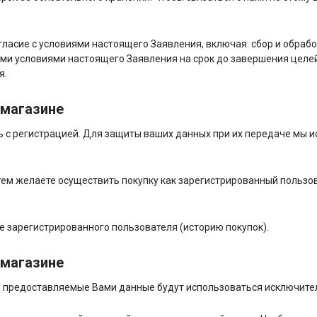
гласие с условиями настоящего Заявления, включая: сбор и обраб
ыми условиями настоящего Заявления на срок до завершения целей
я.
-магазине
ь с регистрацией. Для защиты ваших данных при их передаче мы
атем желаете осуществить покупку как зарегистрированный пользоват
е зарегистрированного пользователя (историю покупок).
-магазине
 предоставляемые Вами данные будут использоваться исключите