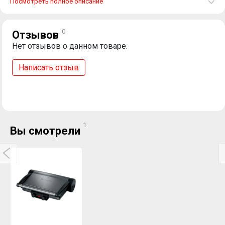
Посмотреть полное описание
0
Отзывов
Нет отзывов о данном товаре.
Написать отзыв
1
Вы смотрели