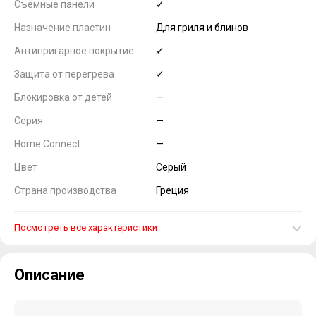
Съемные панели
✓
Назначение пластин
Для гриля и блинов
Антипригарное покрытие
✓
Защита от перегрева
✓
Блокировка от детей
—
Серия
—
Home Connect
—
Цвет
Серый
Страна производства
Греция
Посмотреть все характеристики
Описание