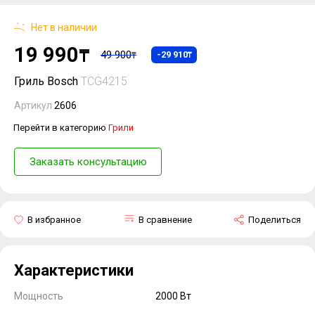
Нет в наличии
19 990
₸
49 900
-29 910
₸
₸
Гриль Bosch
TCG4215
Артикул
2606
Перейти в категорию
Грили
Заказать консультацию
В избранное
В сравнение
Поделиться
Характеристики
Мощность
2000 Вт