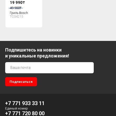
19 990
₸
49 900
₸
Гриль Bosch
TCG4215
Подпишитесь на новинки
и уникальные предложения!
+7 771 933 33 11
Единый номер
+7 771 720 80 00