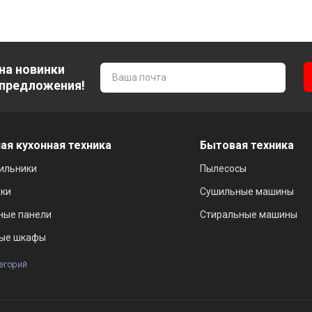
на новинки
 предложения!
ая кухонная техника
Бытовая техника
ильники
Пылесосы
ки
Сушильные машины
ные панели
Стиральные машины
ые шкафы
тегорий