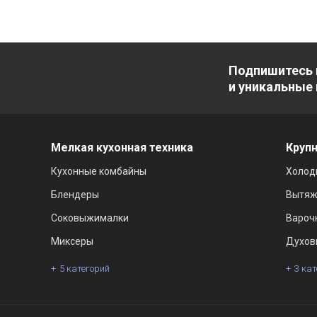
Подпишитесь 
и уникальные
Мелкая кухонная техника
Крупн
Кухонные комбайны
Холод
Блендеры
Вытяж
Соковыжималки
Вароч
Миксеры
Духов
5 категорий
3 ка