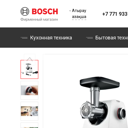
Атырау
+7 771 933
Қазақша
Кухонная техника
Бытовая техн